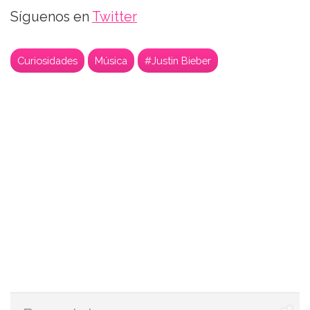
Síguenos en
Twitter
Curiosidades
Música
#Justin Bieber