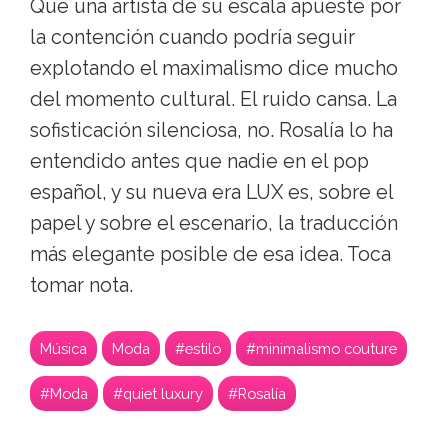
Que una artista de su escala apueste por
la contención cuando podría seguir
explotando el maximalismo dice mucho
del momento cultural. El ruido cansa. La
sofisticación silenciosa, no. Rosalía lo ha
entendido antes que nadie en el pop
español, y su nueva era LUX es, sobre el
papel y sobre el escenario, la traducción
más elegante posible de esa idea. Toca
tomar nota.
Música
Moda
#estilo
#minimalismo couture
#Moda
#quiet luxury
#Rosalía