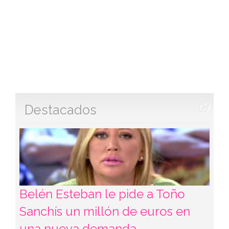
Destacados
Belén Esteban le pide a Toño
Sanchís un millón de euros en
una nueva demanda