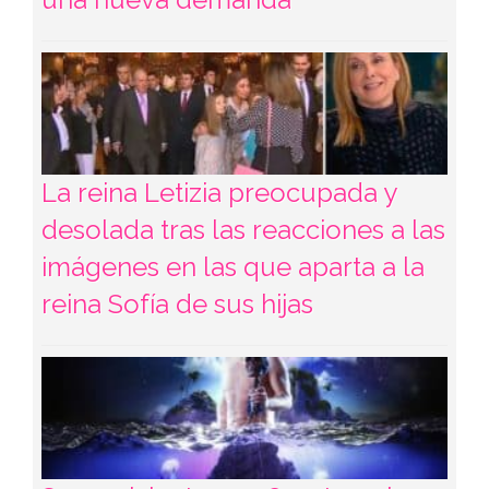
La reina Letizia preocupada y
desolada tras las reacciones a las
imágenes en las que aparta a la
reina Sofía de sus hijas