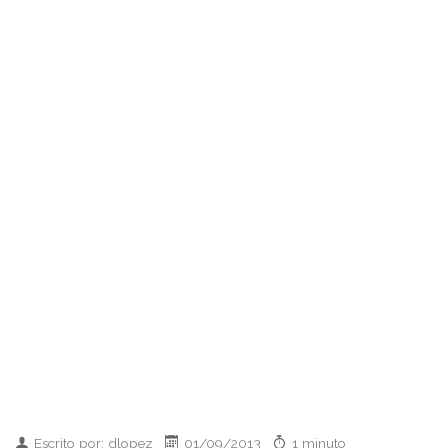
Escrito por: dlopez
01/09/2013
1 minuto