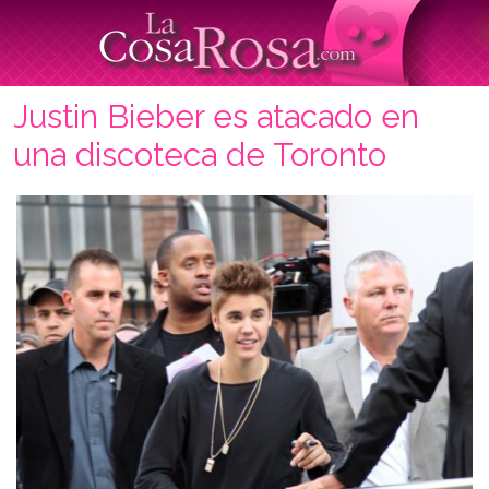
Justin Bieber es atacado en
una discoteca de Toronto