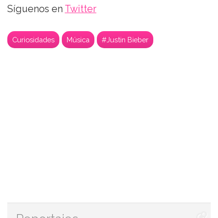
Síguenos en
Twitter
Curiosidades
Música
#Justin Bieber