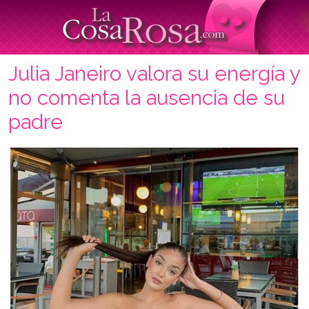
Julia Janeiro valora su energía y
no comenta la ausencia de su
padre