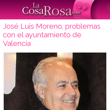
José Luis Moreno, problemas
con el ayuntamiento de
Valencia