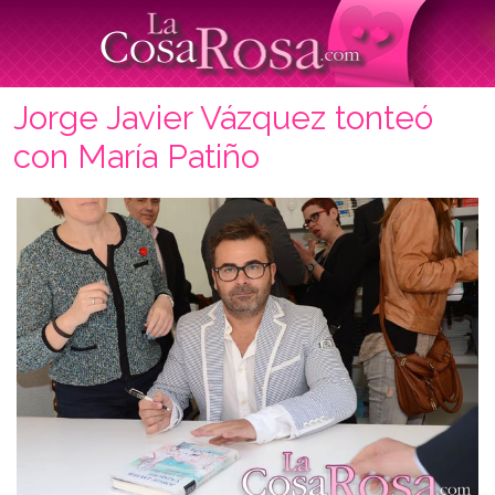
Jorge Javier Vázquez tonteó
con María Patiño