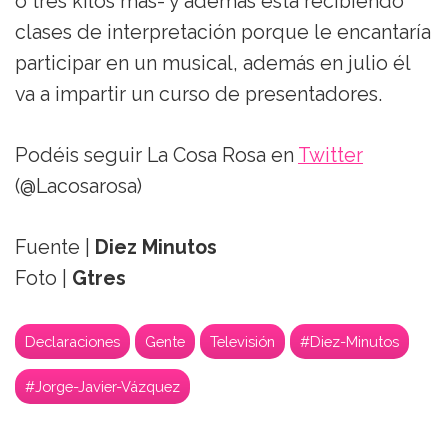
o tres kilos más- y además está recibiendo
clases de interpretación porque le encantaría
participar en un musical, además en julio él
va a impartir un curso de presentadores.
Podéis seguir La Cosa Rosa en
Twitter
(@Lacosarosa)
Fuente |
Diez Minutos
Foto |
Gtres
Declaraciones
Gente
Televisión
#Diez-Minutos
#Jorge-Javier-Vázquez