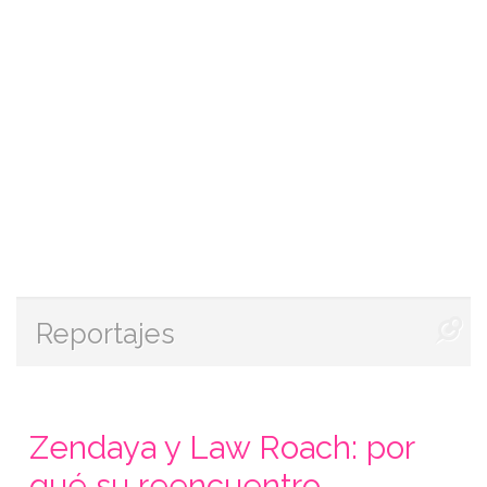
Reportajes
Zendaya y Law Roach: por
qué su reencuentro