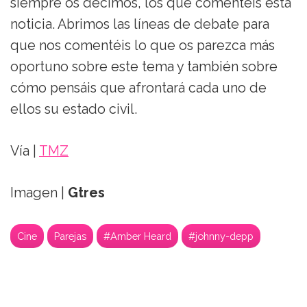
siempre os decimos, los que comentéis esta
noticia. Abrimos las líneas de debate para
que nos comentéis lo que os parezca más
oportuno sobre este tema y también sobre
cómo pensáis que afrontará cada uno de
ellos su estado civil.
Vía |
TMZ
Imagen |
Gtres
Cine
Parejas
#Amber Heard
#johnny-depp