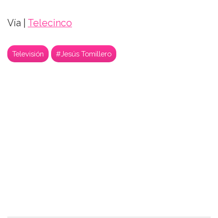
Vía |
Telecinco
Televisión
#Jesús Tomillero