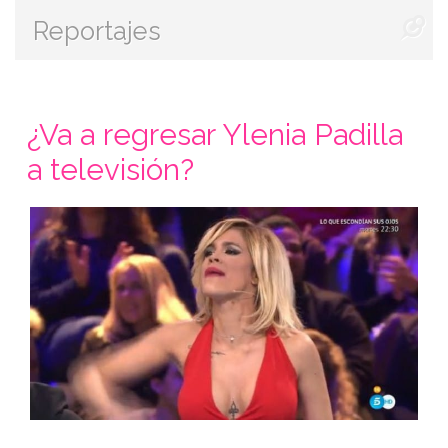
Reportajes
¿Va a regresar Ylenia Padilla
a televisión?