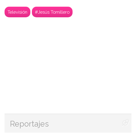
Televisión
#Jesús Tomillero
Reportajes