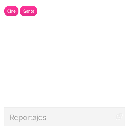
Cine
Gente
Reportajes