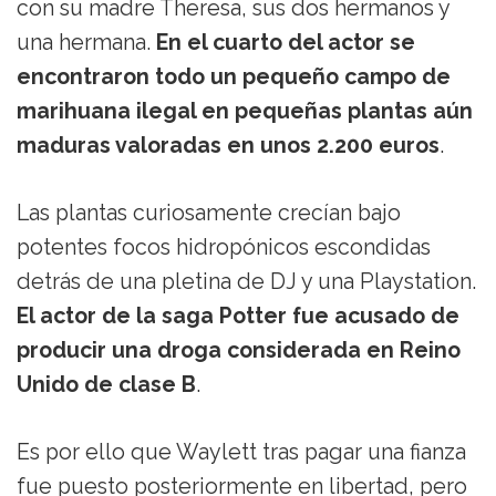
con su madre Theresa, sus dos hermanos y
una hermana.
En el cuarto del actor se
encontraron todo un pequeño campo de
marihuana ilegal en pequeñas plantas aún
maduras valoradas en unos 2.200 euros
.
Las plantas curiosamente crecían bajo
potentes focos hidropónicos escondidas
detrás de una pletina de DJ y una Playstation.
El actor de la saga Potter fue acusado de
producir una droga considerada en Reino
Unido de clase B
.
Es por ello que Waylett tras pagar una fianza
fue puesto posteriormente en libertad, pero