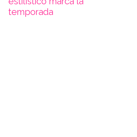
estilístico marca la
temporada