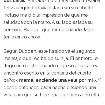
dos caras
. Era Jade. Lo vi muy claro. Y estaba
feliz aunque todavía estaba sin su cabello.
Incluso me dio la impresión de que me
saludaba con la mano. A su lado estaba su
hermano Budgie, que murió cuando Jade
tenía cinco años».
Según Budden, este ha sido ya el segundo
mensaje que recibe de su hija. El primero le
llegó una noche cuando regresó a su casa y
encontró escrito en la ventana del cuarto
baño:
«mamá, enciende una vela por mi»
. Y
desde entonces, cada noche enciende una
vela para que su hija sepa que piensa en ella.