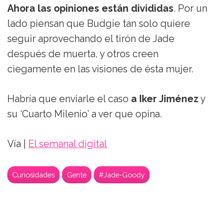
Ahora las opiniones están divididas
. Por un
lado piensan que Budgie tan solo quiere
seguir aprovechando el tirón de Jade
después de muerta, y otros creen
ciegamente en las visiones de ésta mujer.
Habría que enviarle el caso
a Iker Jiménez
y
su ‘Cuarto Milenio’ a ver que opina.
Vía |
El semanal digital
Curiosidades
Gente
#Jade-Goody