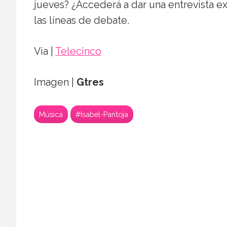
jueves? ¿Accederá a dar una entrevista e
las líneas de debate.
Vía |
Telecinco
Imagen |
Gtres
Música
#Isabel-Pantoja