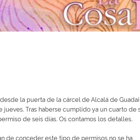
esde la puerta de la cárcel de Alcalá de Guadai
ste jueves. Tras haberse cumplido ya un cuarto de 
ermiso de seis días. Os contamos los detalles.
n de conceder este tipo de permisos no se ha