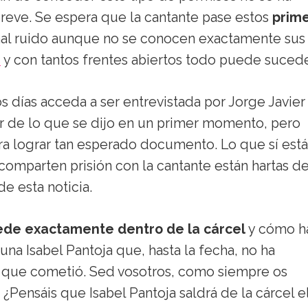
reve. Se espera que la cantante pase estos
prim
al ruido aunque no se conocen exactamente sus
s
y con tantos frentes abiertos todo puede sucede
días acceda a ser entrevistada por Jorge Javier
 de lo que se dijo en un primer momento, pero
ra lograr tan esperado documento. Lo que sí está
comparten prisión con la cantante están hartas de
de esta noticia.
de exactamente dentro de la cárcel
y cómo h
na Isabel Pantoja que, hasta la fecha, no ha
s que cometió. Sed vosotros, como siempre os
¿Pensáis que Isabel Pantoja saldrá de la cárcel e