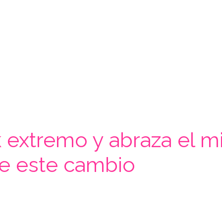
ok extremo y abraza el 
ce este cambio