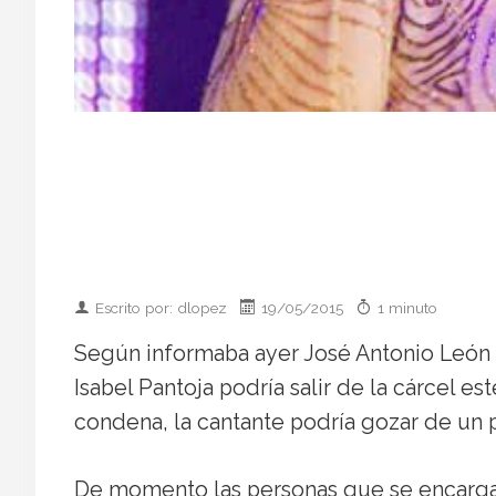
Escrito por: dlopez
19/05/2015
1 minuto
Según informaba ayer José Antonio León d
Isabel Pantoja podría salir de la cárcel e
condena, la cantante podría gozar de un p
De momento las personas que se encarga