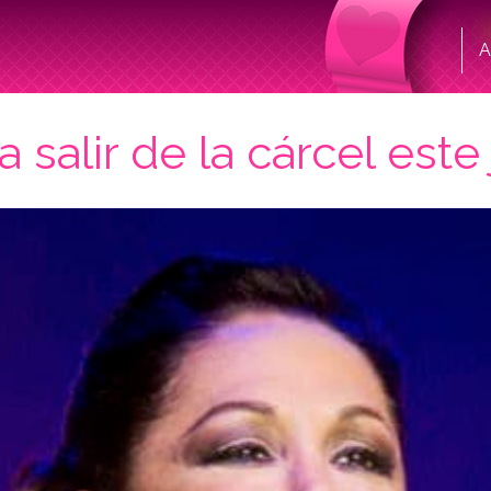
A
a salir de la cárcel este