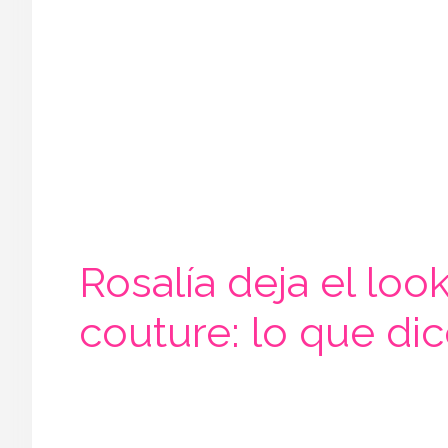
Rosalía deja el lo
couture: lo que di