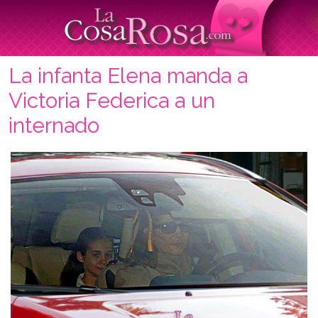
La infanta Elena manda a
Victoria Federica a un
internado