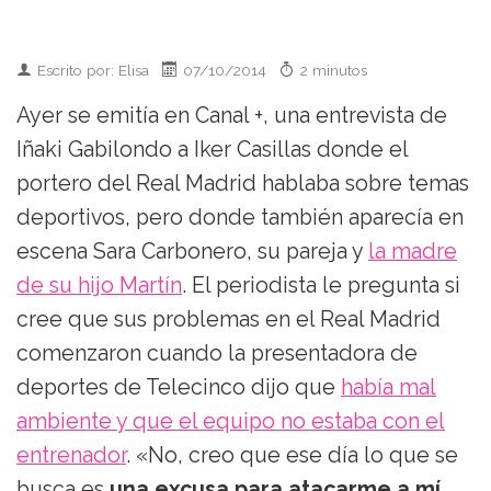
Escrito por: Elisa
07/10/2014
2 minutos
Ayer se emitía en Canal +, una entrevista de
Iñaki Gabilondo a Iker Casillas donde el
portero del Real Madrid hablaba sobre temas
deportivos, pero donde también aparecía en
escena Sara Carbonero, su pareja y
la madre
de su hijo Martín
. El periodista le pregunta si
cree que sus problemas en el Real Madrid
comenzaron cuando la presentadora de
deportes de Telecinco dijo que
había mal
ambiente y que el equipo no estaba con el
entrenador
. «No, creo que ese día lo que se
busca es
una excusa para atacarme a mí