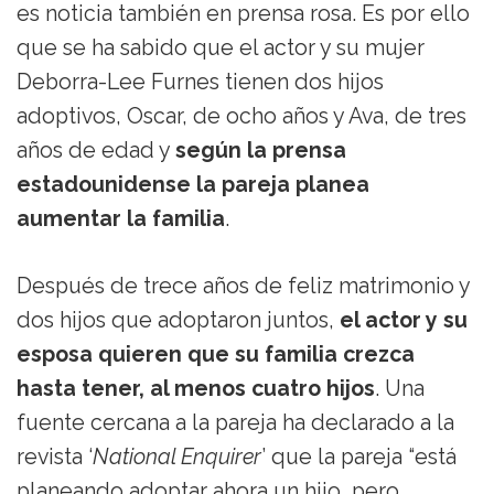
es noticia también en prensa rosa. Es por ello
que se ha sabido que el actor y su mujer
Deborra-Lee Furnes tienen dos hijos
adoptivos, Oscar, de ocho años y Ava, de tres
años de edad y
según la prensa
estadounidense la pareja planea
aumentar la familia
.
Después de trece años de feliz matrimonio y
dos hijos que adoptaron juntos,
el actor y su
esposa quieren que su familia crezca
hasta tener, al menos cuatro hijos
. Una
fuente cercana a la pareja ha declarado a la
revista ‘
National Enquirer
’ que la pareja “está
planeando adoptar ahora un hijo, pero