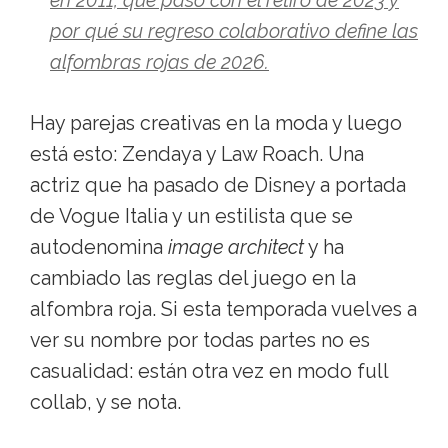
en 2011, qué pasó con el retiro de 2023 y
por qué su regreso colaborativo define las
alfombras rojas de 2026.
Hay parejas creativas en la moda y luego
está esto: Zendaya y Law Roach. Una
actriz que ha pasado de Disney a portada
de Vogue Italia y un estilista que se
autodenomina
image architect
y ha
cambiado las reglas del juego en la
alfombra roja. Si esta temporada vuelves a
ver su nombre por todas partes no es
casualidad: están otra vez en modo full
collab, y se nota.