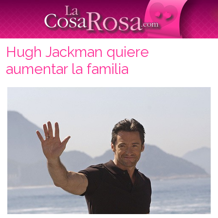
Hugh Jackman quiere
aumentar la familia