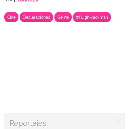
Cine
Declaraciones
Gente
#Hugh-Jackman
Reportajes