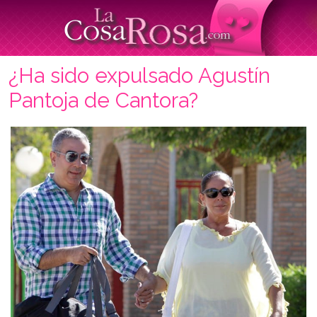
¿Ha sido expulsado Agustín
Pantoja de Cantora?