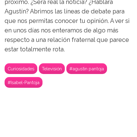
próximo. ¿Será real la noticia? ¿Hablará
Agustín? Abrimos las líneas de debate para
que nos permitas conocer tu opinión. A ver si
en unos días nos enteramos de algo más
respecto a una relación fraternal que parece
estar totalmente rota.
Curiosidades
Televisión
#agustin pantoja
#Isabel-Pantoja