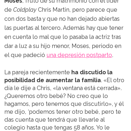
Moses
, fruto de su matrimonio con el líder
de
Coldplay
Chris Martin, pero parece que
con dos basta y que no han dejado abiertas
las puertas al tercero. Además hay que tener
en cuenta lo mal que lo pasaba la actriz tras
dar a luz a su hijo menor, Moses, periodo en
el que padeció
una depresión postparto
.
La pareja recientemente
ha discutido la
posibilidad de aumentar la familia
. «El otro
día le dije a Chris, «la ventana está cerrada».
¿Queremos otro bebé? No creo que lo
hagamos, pero tenemos que discutirlo», y él
me dijo, ‘podemos tener otro bebé, pero te
das cuenta que tendrá que llevarle al
colegio hasta que tengas 58 años. Yo le