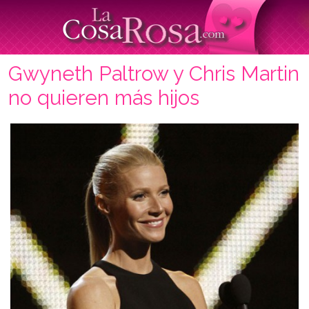
Gwyneth Paltrow y Chris Martin
no quieren más hijos