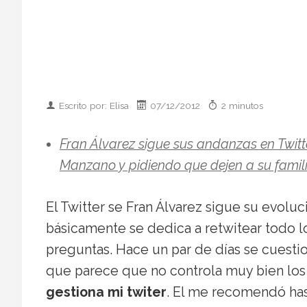
Escrito por: Elisa
07/12/2012
2 minutos
Fran Álvarez sigue sus andanzas en Twit
Manzano y pidiendo que dejen a su famili
El Twitter se Fran Álvarez sigue su evolu
básicamente se dedica a retwitear todo l
preguntas. Hace un par de días se cuest
que parece que no controla muy bien los e
gestiona mi twiter
. El me recomendó has