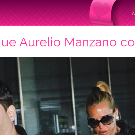
A
que Aurelio Manzano con