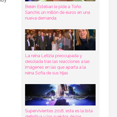
Belén Esteban le pide a Toño
Sanchís un millón de euros en una
nueva demanda
La reina Letizia preocupada y
desolada tras las reacciones a las
imágenes en las que aparta a la
reina Sofía de sus hijas
Supervivientes 2018, esta es la lista
definitiva y los sueldos de los