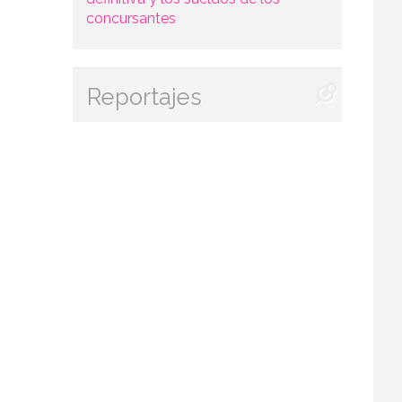
concursantes
Reportajes