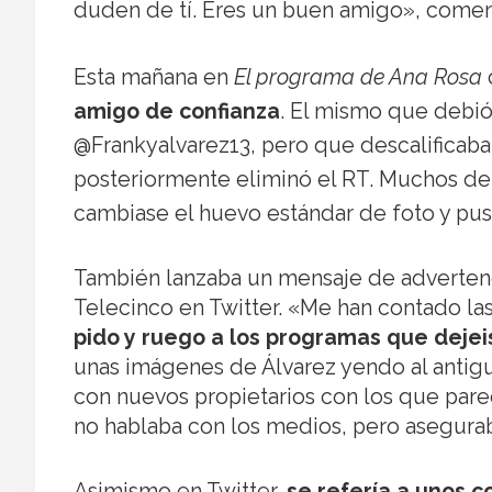
duden de tí. Eres un buen amigo», comen
Esta mañana en
El programa de Ana Rosa
amigo de confianza
. El mismo que debi
@Frankyalvarez13, pero que descalificaba
posteriormente eliminó el RT. Muchos de 
cambiase el huevo estándar de foto y pus
También lanzaba un mensaje de adverten
Telecinco en Twitter. «Me han contado la
pido y ruego a los programas que dejeis
unas imágenes de Álvarez yendo al antiguo
con nuevos propietarios con los que parec
no hablaba con los medios, pero asegurab
Asimismo en Twitter,
se refería a unos 