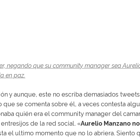
ter, negando que su community manager sea Aureli
a en paz.
ción y aunque, este no escriba demasiados tweets
o que se comenta sobre él, a veces contesta alg
ionaba quién era el community manager del cama
ntresijos de la red social. «
Aurelio Manzano no
ta el ultimo momento que no lo abriera. Siento 