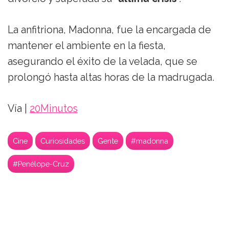
La anfitriona, Madonna, fue la encargada de
mantener el ambiente en la fiesta,
asegurando el éxito de la velada, que se
prolongó hasta altas horas de la madrugada.
Vía |
20Minutos
Cine
Curiosidades
Gente
#madonna
#Penélope-Cruz