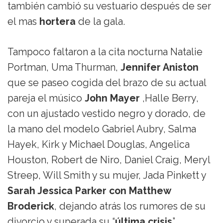
también cambió su vestuario después de ser
el mas
hortera
de la gala.
Tampoco faltaron a la cita nocturna Natalie
Portman, Uma Thurman,
Jennifer Aniston
que se paseo cogida del brazo de su actual
pareja el músico
John Mayer
,Halle Berry,
con un ajustado vestido negro y dorado, de
la mano del modelo Gabriel Aubry, Salma
Hayek, Kirk y Michael Douglas, Angelica
Houston, Robert de Niro, Daniel Craig, Meryl
Streep, Will Smith y su mujer, Jada Pinkett y
Sarah Jessica Parker con Matthew
Broderick
, dejando atrás los rumores de su
divorcio y superada su “
última crisis
”.