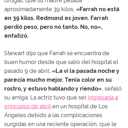
drogas, que su madre pesaba
aproximadamente 39 kilos.
«Farrah no está
en 39 kilos. Redmond es joven. Farrah
perdió peso, pero no tanto. No, no»,
enfatizó.
Stewart dijo que Farrah se encuentra de
buen humor desde que salió del hospital el
pasado 9 de abril.
«La vi la pasada noche y
parecía mucho mejor. Tenía color en su
rostro, y estuvo hablando y riendo»
, señaló
su amiga. La actriz tuvo que ser
ingresada a
principios de abril
en un hospital de Los
Ángeles debido a las complicaciones
surgidas en una reciente operación, que le