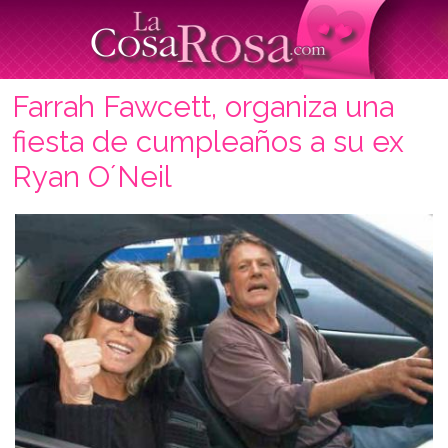
Farrah Fawcett, organiza una
fiesta de cumpleaños a su ex
Ryan O´Neil