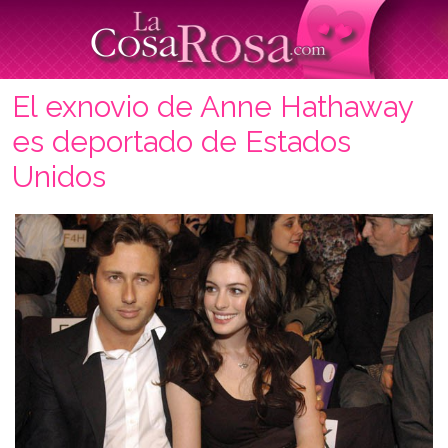
El exnovio de Anne Hathaway
es deportado de Estados
Unidos