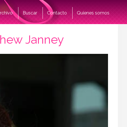
rchivo
Buscar
Contacto
Quienes somos
thew Janney