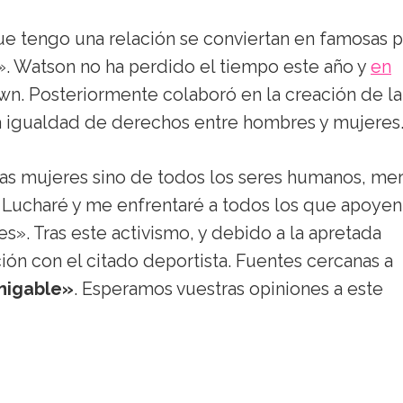
ue tengo una relación se conviertan en famosas p
». Watson no ha perdido el tiempo este año y
en
wn. Posteriormente colaboró en la creación de la
a igualdad de derechos entre hombres y mujeres
las mujeres sino de todos los seres humanos, me
. Lucharé y me enfrentaré a todos los que apoyen
es». Tras este activismo, y debido a la apretada
ción con el citado deportista. Fuentes cercanas a
migable»
. Esperamos vuestras opiniones a este