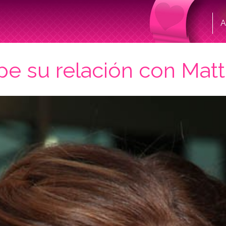
A
 su relación con Mat