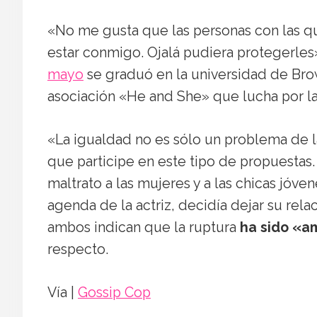
«No me gusta que las personas con las q
estar conmigo. Ojalá pudiera protegerles
mayo
se graduó en la universidad de Bro
asociación «He and She» que lucha por l
«La igualdad no es sólo un problema de 
que participe en este tipo de propuestas
maltrato a las mujeres y a las chicas jóven
agenda de la actriz, decidía dejar su rela
ambos indican que la ruptura
ha sido «a
respecto.
Vía |
Gossip Cop