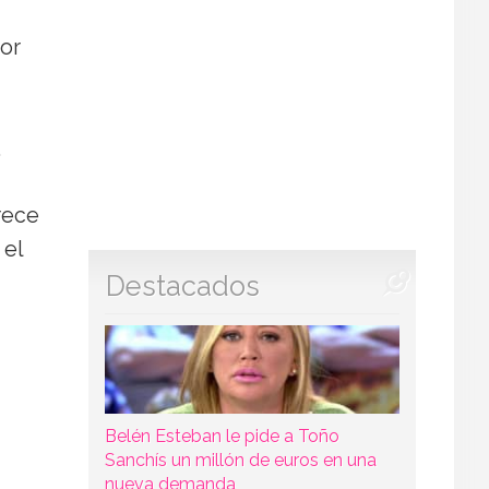
or
.
rece
 el
Destacados
Belén Esteban le pide a Toño
Sanchís un millón de euros en una
nueva demanda