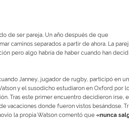
o de ser pareja. Un año después de que
ar caminos separados a partir de ahora. La parej
ión pero algo habría de haber cuando han decid
uando Janney, jugador de rugby, participó en un
atson y el susodicho estudiaron en Oxford por l
ión. Tras este primer encuentro decidieron irse, 
e de vacaciones donde fueron vistos besándose. Tr
 novio la propia Watson comentó que
«nunca sal