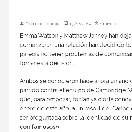
Escrito por: dlopez
13/12/2014
1 minuto
Emma Watson y Matthew Janney han dejad
comenzaran una relación han decidido tom
parecía no tener problemas de comunicac
tomar esta decisión.
Ambos se conocieron hace ahora un año c
partido contra el equipo de Cambridge. W
que, para empezar, tenían ya cierta conex
enero de este año, a un resort del Carib
ser preguntada sobre la identidad de su
con famosos»
.