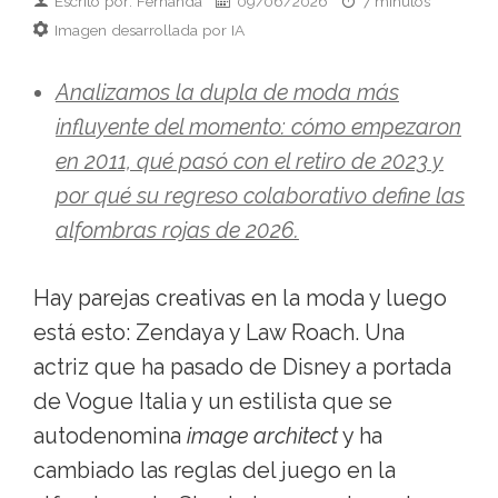
Escrito por: Fernanda
09/06/2026
7 minutos
Imagen desarrollada por IA
Analizamos la dupla de moda más
influyente del momento: cómo empezaron
en 2011, qué pasó con el retiro de 2023 y
por qué su regreso colaborativo define las
alfombras rojas de 2026.
Hay parejas creativas en la moda y luego
está esto: Zendaya y Law Roach. Una
actriz que ha pasado de Disney a portada
de Vogue Italia y un estilista que se
autodenomina
image architect
y ha
cambiado las reglas del juego en la