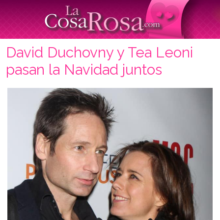
David Duchovny y Tea Leoni
pasan la Navidad juntos