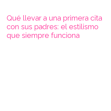
Qué llevar a una primera cita
con sus padres: el estilismo
que siempre funciona