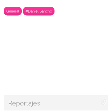
General
#Daniel Sancho
Reportajes