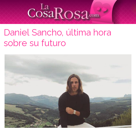
Daniel Sancho, última hora
sobre su futuro