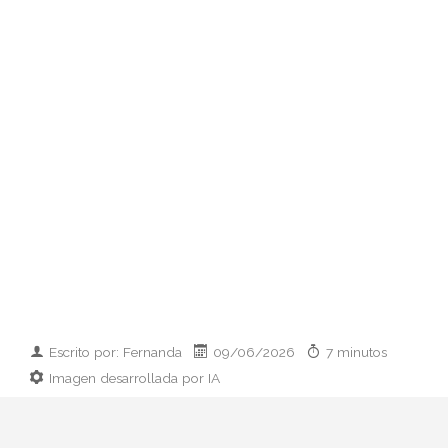
Escrito por: Fernanda
09/06/2026
7 minutos
Imagen desarrollada por IA
Analizamos la dupla de moda más