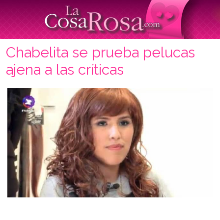
Chabelita se prueba pelucas
ajena a las críticas