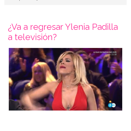
¿Va a regresar Ylenia Padilla
a televisión?