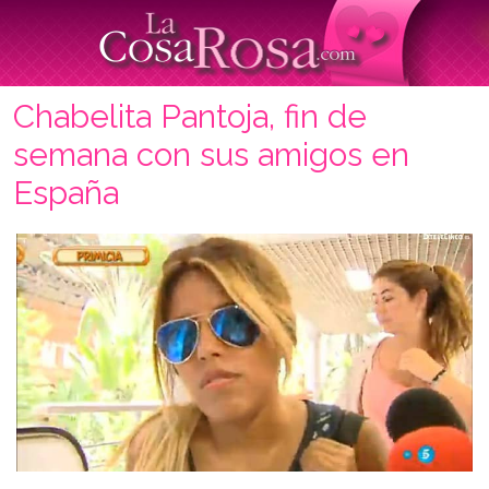
Chabelita Pantoja, fin de
semana con sus amigos en
España