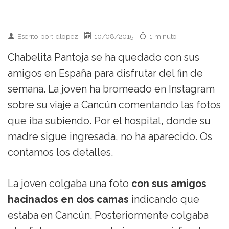
Escrito por: dlopez
10/08/2015
1 minuto
Chabelita Pantoja se ha quedado con sus
amigos en España para disfrutar del fin de
semana. La joven ha bromeado en Instagram
sobre su viaje a Cancún comentando las fotos
que iba subiendo. Por el hospital, donde su
madre sigue ingresada, no ha aparecido. Os
contamos los detalles.
La joven colgaba una foto
con sus amigos
hacinados en dos camas
indicando que
estaba en Cancún. Posteriormente colgaba