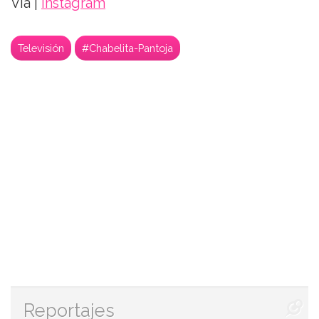
Vía |
Instagram
Televisión
#Chabelita-Pantoja
Reportajes