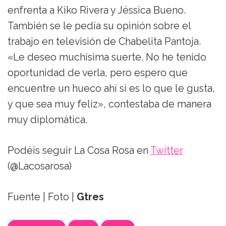
enfrenta a Kiko Rivera y Jéssica Bueno.
También se le pedía su opinión sobre el
trabajo en televisión de Chabelita Pantoja.
«Le deseo muchísima suerte. No he tenido
oportunidad de verla, pero espero que
encuentre un hueco ahí si es lo que le gusta,
y que sea muy feliz», contestaba de manera
muy diplomática.
Podéis seguir La Cosa Rosa en
Twitter
(@Lacosarosa)
Fuente | Foto |
Gtres