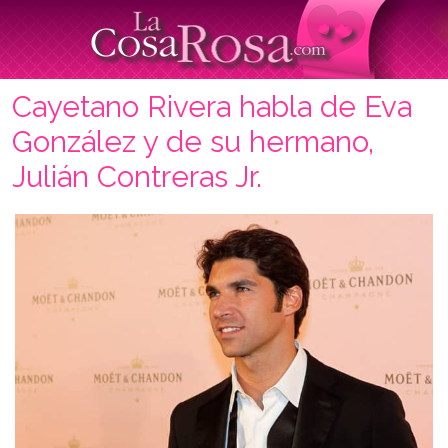
Cayetano Rivera habla de Eva
González y de su hermano,
Julián Contreras Jr.