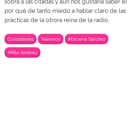
sobra a las citadas y aún nos gustaría saber el
por qué de tanto miedo a hablar claro de las
prácticas de la otrora reina de la radio.
Curiosidades
Televisión
#Encarna Sánchez
#Mila-Ximénez