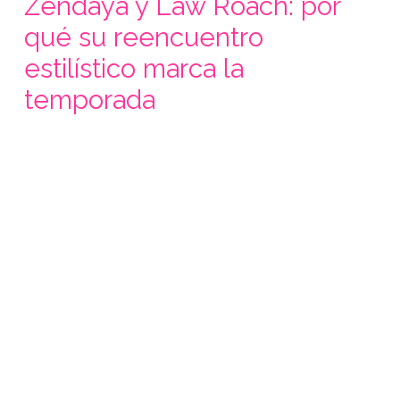
Zendaya y Law Roach: por
qué su reencuentro
estilístico marca la
temporada