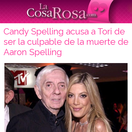
Candy Spelling acusa a Tori de
ser la culpable de la muerte de
Aaron Spelling