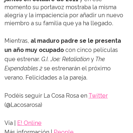
momento su portavoz mostraba la misma
alegría y la impaciencia por añadir un nuevo
miembro a su familia que ya ha llegado.
Mientras,
al maduro padre se le presenta
un año muy ocupado
con cinco películas
que estrenar.
G.I. Joe: Retaliation
y
The
Expendables 2
se estrenarán el próximo
verano. Felicidades a la pareja.
Podéis seguir La Cosa Rosa en
Twitter
(@Lacosarosa)
Vía |
E! Online
Más información |
People