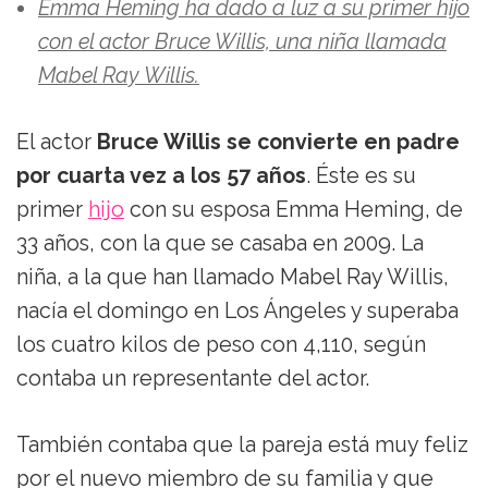
Emma Heming ha dado a luz a su primer hijo
con el actor Bruce Willis, una niña llamada
Mabel Ray Willis.
El actor
Bruce Willis se convierte en padre
por cuarta vez a los 57 años
. Éste es su
primer
hijo
con su esposa Emma Heming, de
33 años, con la que se casaba en 2009. La
niña, a la que han llamado Mabel Ray Willis,
nacía el domingo en Los Ángeles y superaba
los cuatro kilos de peso con 4,110, según
contaba un representante del actor.
También contaba que la pareja está muy feliz
por el nuevo miembro de su familia y que