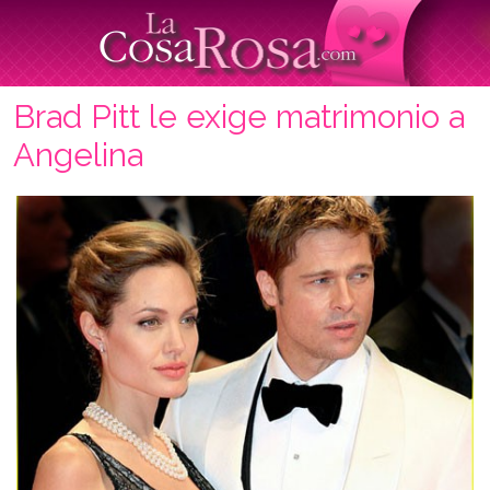
Brad Pitt le exige matrimonio a
Angelina