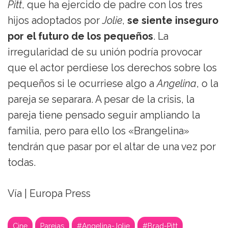
Pitt
, que ha ejercido de padre con los tres
hijos adoptados por
Jolie
,
se siente inseguro
por el futuro de los pequeños
. La
irregularidad de su unión podría provocar
que el actor perdiese los derechos sobre los
pequeños si le ocurriese algo a
Angelina
, o la
pareja se separara. A pesar de la crisis, la
pareja tiene pensado seguir ampliando la
familia, pero para ello los «Brangelina»
tendrán que pasar por el altar de una vez por
todas.
Vía | Europa Press
Cine
Parejas
#Angelina-Jolie
#Brad-Pitt