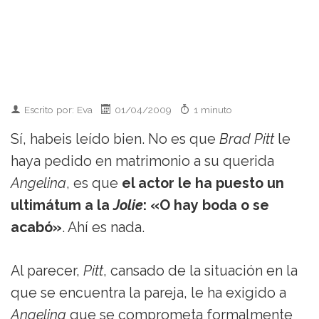
Escrito por: Eva
01/04/2009
1 minuto
Sí, habeis leído bien. No es que
Brad Pitt
le
haya pedido en matrimonio a su querida
Angelina
, es que
el actor le ha puesto un
ultimátum a la
Jolie
: «O hay boda o se
acabó»
. Ahí es nada.
Al parecer,
Pitt
, cansado de la situación en la
que se encuentra la pareja, le ha exigido a
Angelina
que se comprometa formalmente