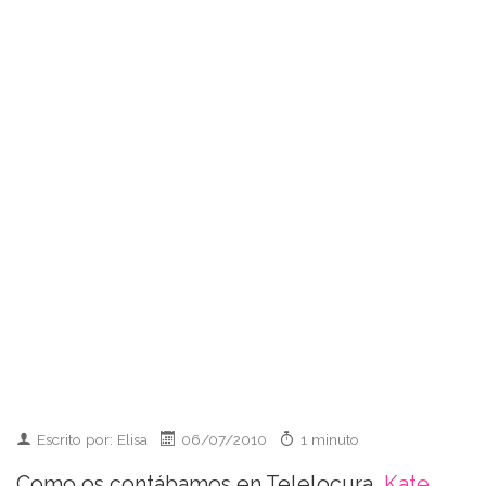
Escrito por: Elisa
06/07/2010
1 minuto
Como os contábamos en Telelocura,
Kate