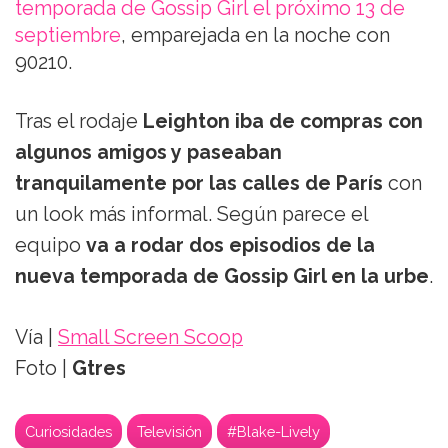
temporada de Gossip Girl el próximo 13 de
septiembre
, emparejada en la noche con
90210.
Tras el rodaje
Leighton iba de compras con
algunos amigos y paseaban
tranquilamente por las calles de París
con
un look más informal. Según parece el
equipo
va a rodar dos episodios de la
nueva temporada de Gossip Girl en la urbe
.
Vía |
Small Screen Scoop
Foto |
Gtres
Curiosidades
Televisión
#Blake-Lively