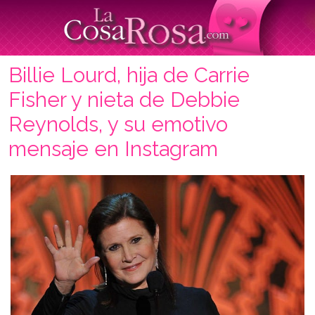
Billie Lourd, hija de Carrie
Fisher y nieta de Debbie
Reynolds, y su emotivo
mensaje en Instagram