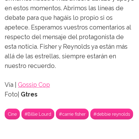
en estos momentos. Abrimos las líneas de
debate para que hagáis lo propio si os
apetece. Esperamos vuestros comentarios al
respecto del mensaje del protagonista de
esta noticia. Fisher y Reynolds ya están más
allá de las estrellas, siempre estarán en
nuestro recuerdo.
Vía |
Gossip Cop
Foto|
Gtres
Cine
#Billie Lourd
#carrie fisher
#debbie reynolds