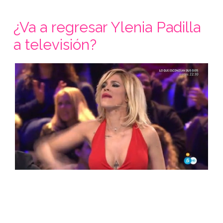
¿Va a regresar Ylenia Padilla
a televisión?