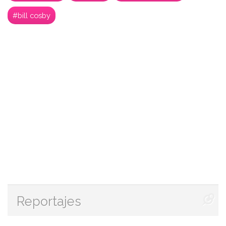
#bill cosby
Reportajes