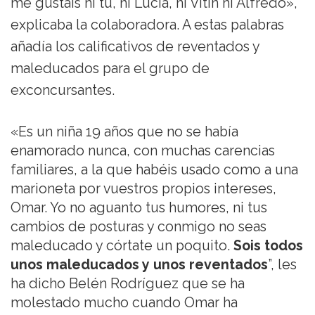
me gustáis ni tú, ni Lucía, ni Vitín ni Alfredo»,
explicaba la colaboradora. A estas palabras
añadía los calificativos de reventados y
maleducados para el grupo de
exconcursantes.
«Es un niña 19 años que no se había
enamorado nunca, con muchas carencias
familiares, a la que habéis usado como a una
marioneta por vuestros propios intereses,
Omar. Yo no aguanto tus humores, ni tus
cambios de posturas y conmigo no seas
maleducado y córtate un poquito.
Sois todos
unos maleducados y unos reventados
”, les
ha dicho Belén Rodríguez que se ha
molestado mucho cuando Omar ha