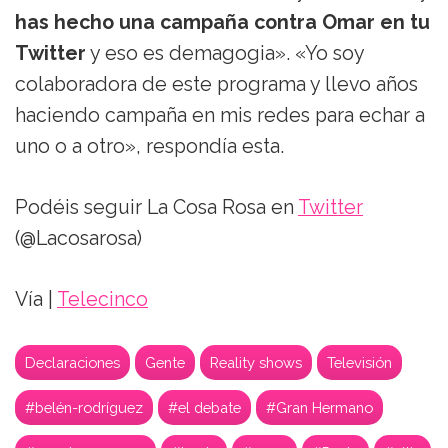
has hecho una campaña contra Omar en tu
Twitter
y eso es demagogia». «Yo soy
colaboradora de este programa y llevo años
haciendo campaña en mis redes para echar a
uno o a otro», respondía esta.
Podéis seguir La Cosa Rosa en
Twitter
(@Lacosarosa)
Vía |
Telecinco
Declaraciones
Gente
Reality shows
Televisión
#belén-rodríguez
#el debate
#Gran Hermano