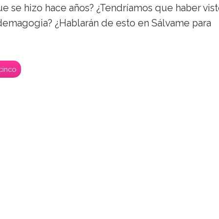
que se hizo hace años? ¿Tendríamos que haber vist
 demagogia? ¿Hablarán de esto en Sálvame para
cinco