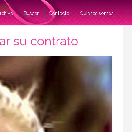
rchivo
Buscar
Contacto
Quienes somos
ar su contrato