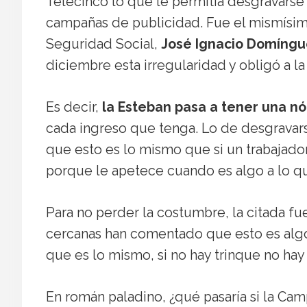
Telecinco lo que le permitía desgravarse 
campañas de publicidad. Fue el mismísimo
Seguridad Social,
José Ignacio Domíngu
diciembre esta irregularidad y obligó a la
Es decir,
la Esteban pasa a tener una n
cada ingreso que tenga. Lo de desgravars
que esto es lo mismo que si un trabajado
porque le apetece cuando es algo a lo qu
Para no perder la costumbre, la citada fu
cercanas han comentado que esto es algo 
que es lo mismo, si no hay trinque no hay
En román paladino, ¿qué pasaría si la Ca