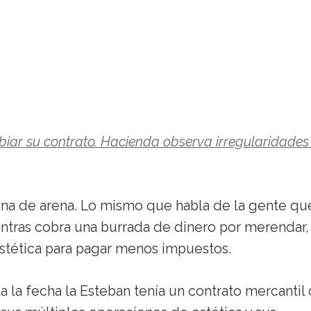
biar su contrato. Hacienda observa irregularidades
una de arena. Lo mismo que habla de la gente qu
ientras cobra una burrada de dinero por merendar,
stética para pagar menos impuestos.
ta la fecha la Esteban tenía un contrato mercantil