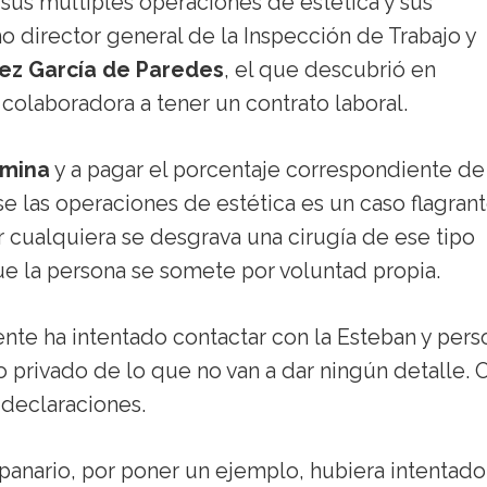
sus múltiples operaciones de estética y sus
 director general de la Inspección de Trabajo y
ez García de Paredes
, el que descubrió en
 colaboradora a tener un contrato laboral.
ómina
y a pagar el porcentaje correspondiente de
e las operaciones de estética es un caso flagrant
r cualquiera se desgrava una cirugía de ese tipo
e la persona se somete por voluntad propia.
ente ha intentado contactar con la Esteban y pers
privado de lo que no van a dar ningún detalle. O
 declaraciones.
mpanario, por poner un ejemplo, hubiera intentado