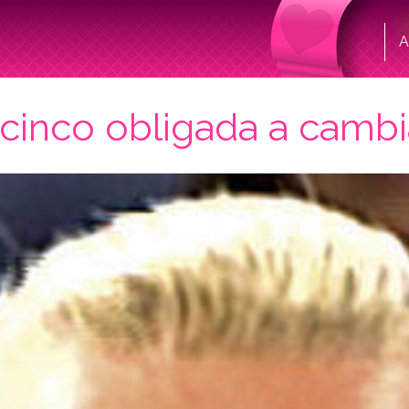
A
cinco obligada a cambi