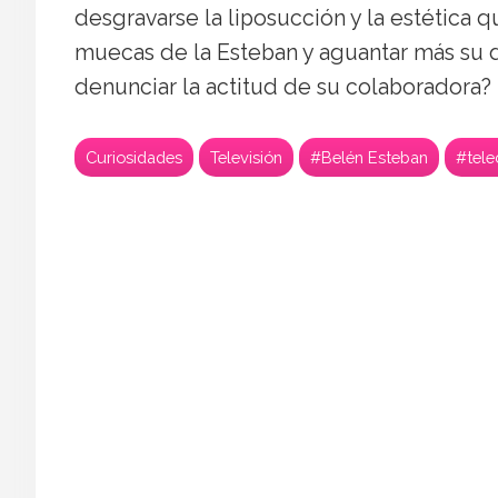
desgravarse la liposucción y la estética 
muecas de la Esteban y aguantar más su
denunciar la actitud de su colaboradora?
Curiosidades
Televisión
#Belén Esteban
#tele