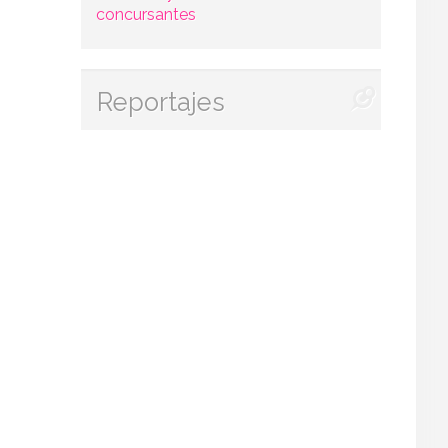
concursantes
Reportajes