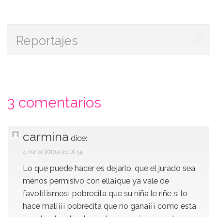
Reportajes
3 comentarios
carmina
dice:
4 marzo 2010 a las 10:54
Lo que puede hacer es dejarlo, que el jurado sea
menos permisivo con ella¡que ya vale de
favotitismos¡ pobrecita que su niña le riñe si lo
hace mal¡¡¡¡ pobrecita que no gana¡¡¡ como esta