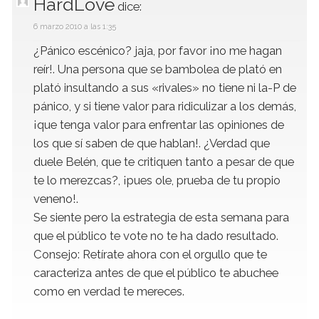
HardLove
dice:
6 marzo 2010 a las 1:35
¿Pánico escénico? jaja, por favor ¡no me hagan
reír!. Una persona que se bambolea de plató en
plató insultando a sus «rivales» no tiene ni la-P de
pánico, y si tiene valor para ridiculizar a los demás,
¡que tenga valor para enfrentar las opiniones de
los que sí saben de que hablan!. ¿Verdad que
duele Belén, que te critiquen tanto a pesar de que
te lo merezcas?, ¡pues ole, prueba de tu propio
veneno!.
Se siente pero la estrategia de esta semana para
que el público te vote no te ha dado resultado.
Consejo: Retírate ahora con el orgullo que te
caracteriza antes de que el público te abuchee
como en verdad te mereces.