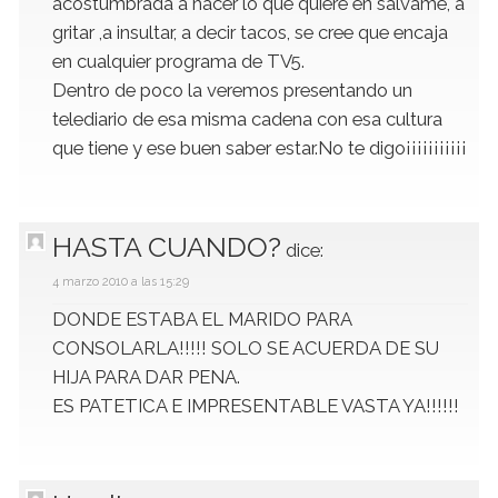
acostumbrada a hacer lo que quiere en salvame, a
gritar ,a insultar, a decir tacos, se cree que encaja
en cualquier programa de TV5.
Dentro de poco la veremos presentando un
telediario de esa misma cadena con esa cultura
que tiene y ese buen saber estar.No te digo¡¡¡¡¡¡¡¡¡¡¡
HASTA CUANDO?
dice:
4 marzo 2010 a las 15:29
DONDE ESTABA EL MARIDO PARA
CONSOLARLA!!!!! SOLO SE ACUERDA DE SU
HIJA PARA DAR PENA.
ES PATETICA E IMPRESENTABLE VASTA YA!!!!!!