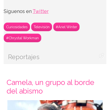
Síguenos en
Twitter
Curiosidades
Televisión
#Ariel Winter
#Chrystal Workman
Reportajes
Camela, un grupo al borde
del abismo