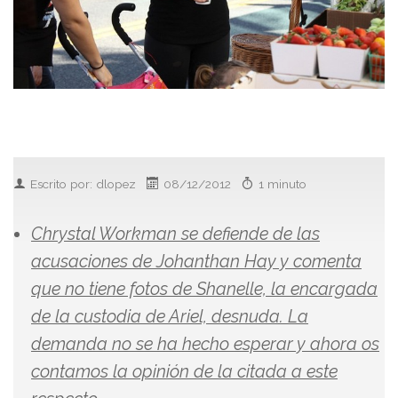
Escrito por: dlopez
08/12/2012
1 minuto
Chrystal Workman se defiende de las
acusaciones de Johanthan Hay y comenta
que no tiene fotos de Shanelle, la encargada
de la custodia de Ariel, desnuda. La
demanda no se ha hecho esperar y ahora os
contamos la opinión de la citada a este