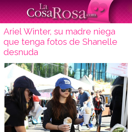
Ariel Winter, su madre niega
que tenga fotos de Shanelle
desnuda