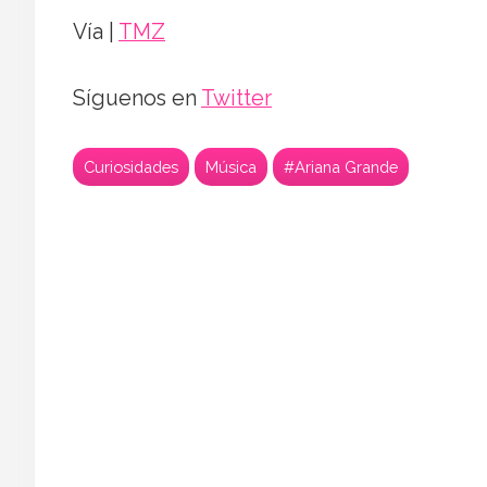
Vía |
TMZ
Síguenos en
Twitter
Curiosidades
Música
#Ariana Grande