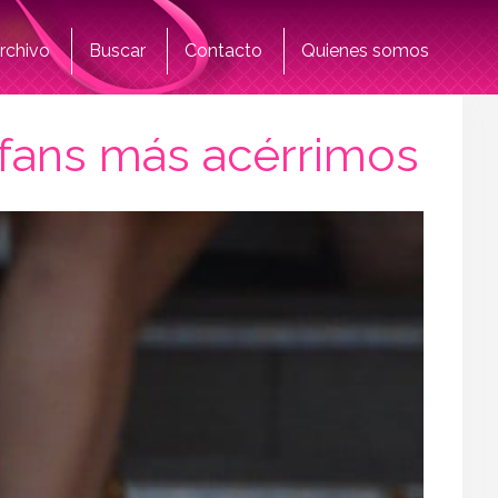
rchivo
Buscar
Contacto
Quienes somos
 fans más acérrimos