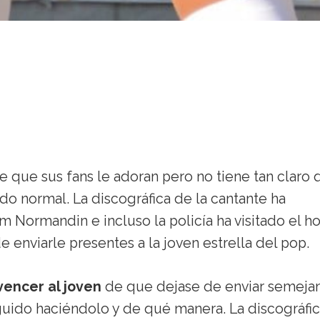
 que sus fans le adoran pero no tiene tan claro 
do normal. La discográfica de la cantante ha
 Normandin e incluso la policía ha visitado el h
 enviarle presentes a la joven estrella del pop.
encer al joven
de que dejase de enviar semeja
guido haciéndolo y de qué manera. La discográfi