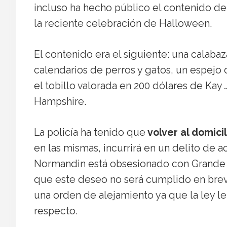
incluso ha hecho público el contenido d
la reciente celebración de Halloween.
El contenido era el siguiente: una calaba
calendarios de perros y gatos, un espejo
el tobillo valorada en 200 dólares de Ka
Hampshire.
La policía ha tenido que
volver al domicil
en las mismas, incurrirá en un delito de a
Normandin está obsesionado con Grande y 
que este deseo no será cumplido en breve
una orden de alejamiento ya que la ley le
respecto.