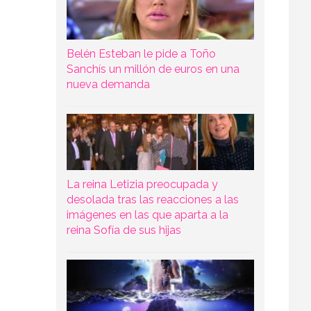
Belén Esteban le pide a Toño
Sanchís un millón de euros en una
nueva demanda
La reina Letizia preocupada y
desolada tras las reacciones a las
imágenes en las que aparta a la
reina Sofía de sus hijas