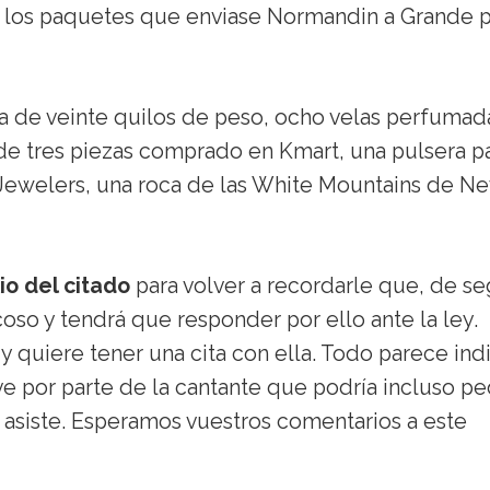
e los paquetes que enviase Normandin a Grande 
za de veinte quilos de peso, ocho velas perfumad
 de tres piezas comprado en Kmart, una pulsera p
y Jewelers, una roca de las White Mountains de N
io del citado
para volver a recordarle que, de se
coso y tendrá que responder por ello ante la ley.
quiere tener una cita con ella. Todo parece ind
 por parte de la cantante que podría incluso pe
 asiste. Esperamos vuestros comentarios a este