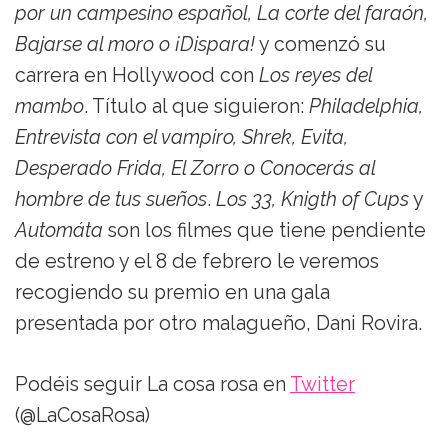
por un campesino español, La corte del faraón,
Bajarse al moro o ¡Dispara!
y comenzó su
carrera en Hollywood con
Los reyes del
mambo
. Título al que siguieron:
Philadelphia,
Entrevista con el vampiro, Shrek, Evita,
Desperado Frida, El Zorro o Conocerás al
hombre de tus sueños
.
Los 33, Knigth of Cups
y
Automáta
son los filmes que tiene pendiente
de estreno y el 8 de febrero le veremos
recogiendo su premio en una gala
presentada por otro malagueño, Dani Rovira.
Podéis seguir La cosa rosa en
Twitter
(@LaCosaRosa)