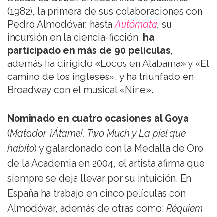
(1982), la primera de sus colaboraciones con
Pedro Almodóvar, hasta
Autómata
,
su
incursión en la ciencia-ficción,
ha
participado en más de 90 películas
,
además ha dirigido «Locos en Alabama» y «El
camino de los ingleses», y ha triunfado en
Broadway con el musical «Nine».
Nominado en cuatro ocasiones al Goya
(
Matador, ¡Átame!, Two Much y La piel que
habito
) y galardonado con la Medalla de Oro
de la Academia en 2004, el artista afirma que
siempre se deja llevar por su intuición. En
España ha trabajo en cinco películas con
Almodóvar, además de otras como:
Réquiem