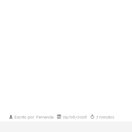
Escrito por: Fernanda
09/06/2026
7 minutos
Imagen desarrollada por IA