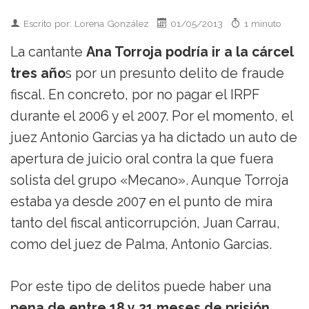
Escrito por: Lorena González
01/05/2013
1 minuto
La cantante
Ana Torroja podría ir a la cárcel
tres año
s por un presunto delito de fraude
fiscal. En concreto, por no pagar el IRPF
durante el 2006 y el 2007. Por el momento, el
juez Antonio Garcias ya ha dictado un auto de
apertura de juicio oral contra la que fuera
solista del grupo «Mecano». Aunque Torroja
estaba ya desde 2007 en el punto de mira
tanto del fiscal anticorrupción, Juan Carrau,
como del juez de Palma, Antonio Garcias.
Por este tipo de delitos puede haber una
pena de entre 18 y 21 meses de prisión
.