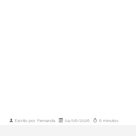
Escrito por: Fernanda
04/06/2026
6 minutos
Imagen desarrollada por IA