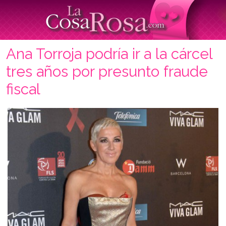
Ana Torroja podría ir a la cárcel
tres años por presunto fraude
fiscal