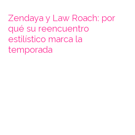
Zendaya y Law Roach: por
qué su reencuentro
estilístico marca la
temporada