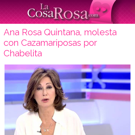
Ana Rosa Quintana, molesta
con Cazamariposas por
Chabelita