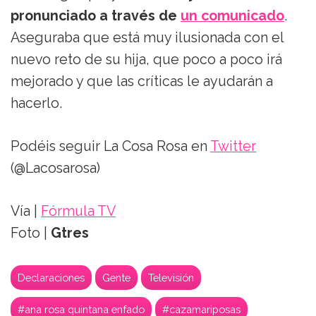
pronunciado a través de
un comunicado
.
Aseguraba que está muy ilusionada con el
nuevo reto de su hija, que poco a poco irá
mejorado y que las críticas le ayudarán a
hacerlo.
Podéis seguir La Cosa Rosa en
Twitter
(@Lacosarosa)
Vía |
Fórmula TV
Foto |
Gtres
Declaraciones
Gente
Televisión
#ana rosa quintana enfado
#cazamariposas