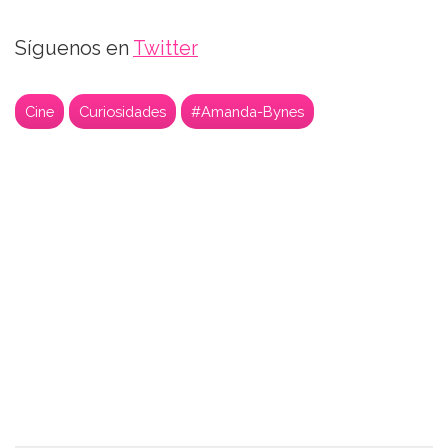
Síguenos en
Twitter
Cine
Curiosidades
#Amanda-Bynes