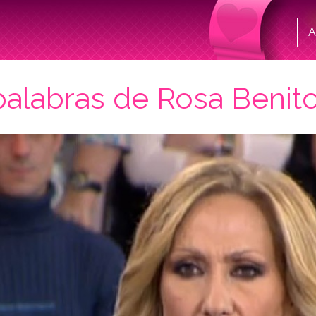
A
palabras de Rosa Benit