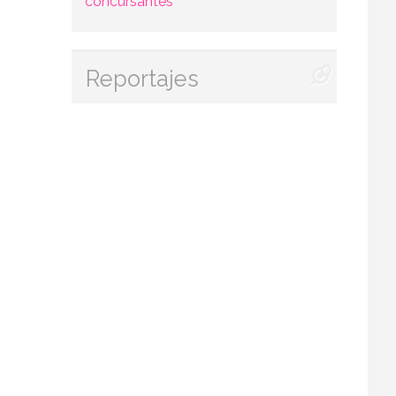
concursantes
Reportajes