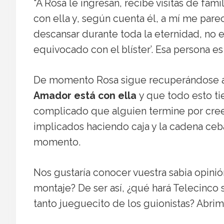
“A Rosa le ingresan, recibe visitas de fam
con ella y, según cuenta él, a mí me pare
descansar durante toda la eternidad, no e
equivocado con el blíster’. Esa persona 
De momento Rosa sigue recuperándose a
Amador está con ella
y que todo esto t
complicado que alguien termine por creer
implicados haciendo caja y la cadena ceb
momento.
Nos gustaría conocer vuestra sabia opini
montaje? De ser así, ¿qué hará Telecinco 
tanto jueguecito de los guionistas? Abrim