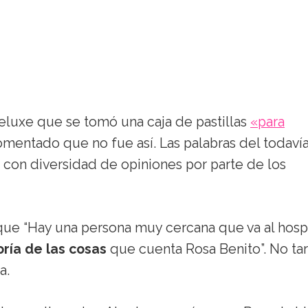
eluxe que se tomó una caja de pastillas
«para
ntado que no fue así. Las palabras del todaví
 con diversidad de opiniones por parte de los
e “Hay una persona muy cercana que va al hospi
ría de las cosas
que cuenta Rosa Benito”. No ta
a.