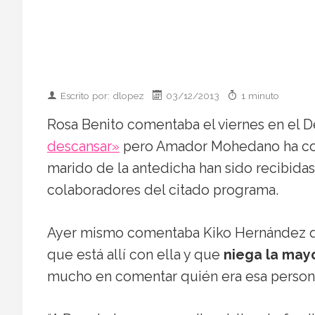
Escrito por: dlopez
03/12/2013
1 minuto
Rosa Benito comentaba el viernes en el D
descansar»
pero Amador Mohedano ha come
marido de la antedicha han sido recibidas
colaboradores del citado programa.
Ayer mismo comentaba Kiko Hernández qu
que está allí con ella y que
niega la mayo
mucho en comentar quién era esa person