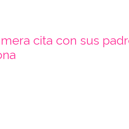
imera cita con sus padre
ona