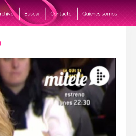
rchivo
Buscar
Contacto
Quienes somos
o