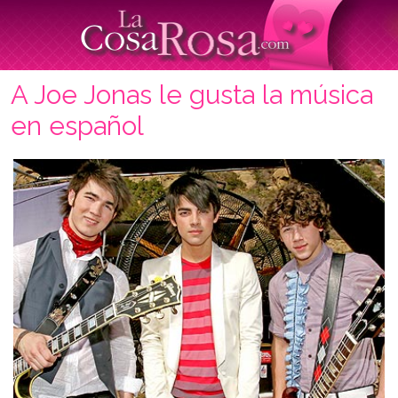
A Joe Jonas le gusta la música
en español