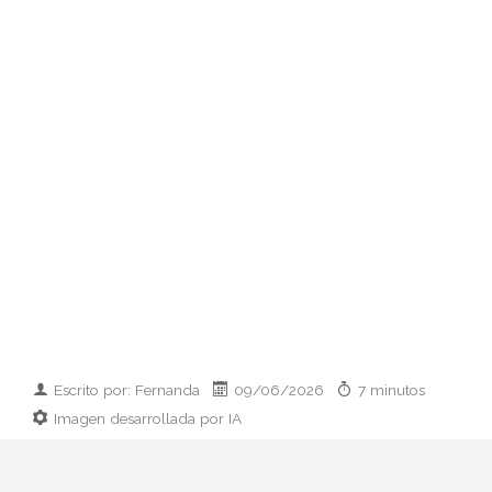
Escrito por: Fernanda
09/06/2026
7 minutos
Imagen desarrollada por IA
Analizamos la dupla de moda más