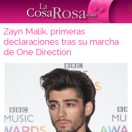
Zayn Malik, primeras
declaraciones tras su marcha
de One Direction