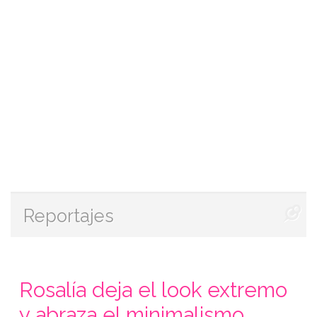
Reportajes
Rosalía deja el look extremo
y abraza el minimalismo