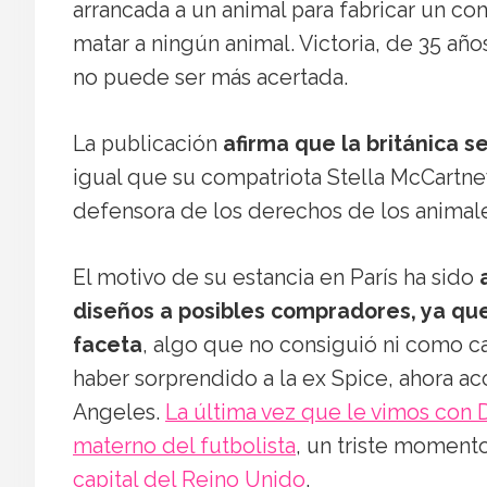
arrancada a un animal para fabricar un com
matar a ningún animal. Victoria, de 35 año
no puede ser más acertada.
La publicación
afirma que la británica s
igual que su compatriota Stella McCartney
defensora de los derechos de los animal
El motivo de su estancia en París ha sido
diseños a posibles compradores, ya que
faceta
, algo que no consiguió ni como ca
haber sorprendido a la ex Spice, ahora a
Angeles.
La última vez que le vimos con D
materno del futbolista
, un triste momento
capital del Reino Unido
.