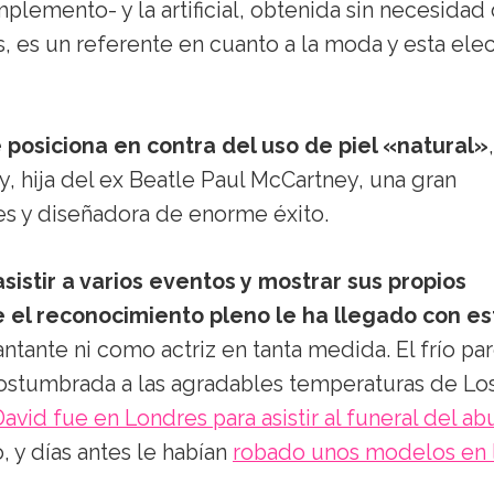
plemento- y la artificial, obtenida sin necesidad
s, es un referente en cuanto a la moda y esta ele
e posiciona en contra del uso de piel «natural»
, hija del ex Beatle Paul McCartney, una gran
es y diseñadora de enorme éxito.
asistir a varios eventos y mostrar sus propios
 el reconocimiento pleno le ha llegado con es
ntante ni como actriz en tanta medida. El frío pa
costumbrada a las agradables temperaturas de Lo
avid fue en Londres para asistir al funeral del ab
, y días antes le habían
robado unos modelos en 