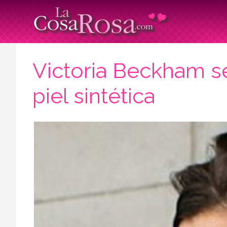
Victoria Beckham se
piel sintética