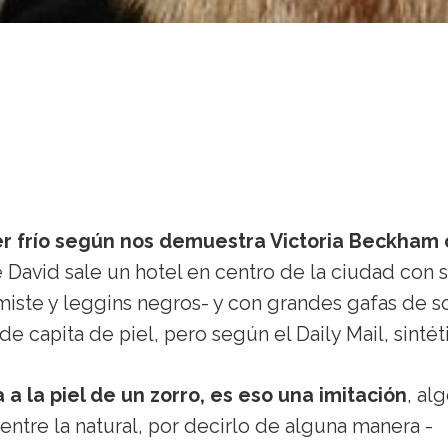
er frío según nos demuestra Victoria Beckham
de David sale un hotel en centro de la ciudad con 
iste y leggins negros- y con grandes gafas de so
 capita de piel, pero según el Daily Mail, sintéti
 a la piel de un zorro, es eso una imitación
, al
 entre la natural, por decirlo de alguna manera -