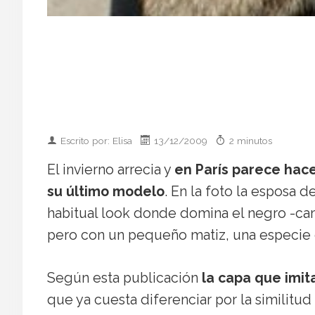
Escrito por: Elisa
13/12/2009
2 minutos
El invierno arrecia y
en París parece hac
su último modelo
. En la foto la esposa 
habitual look donde domina el negro -cam
pero con un pequeño matiz, una especie de
Según esta publicación
la capa que imita
que ya cuesta diferenciar por la similitud