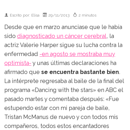
Escrito por: Elisa
29/11/2013
2 minutos
Desde que en marzo anunciase que le había
sido
diagnosticado un cáncer cerebral
, la
actriz Valerie Harper sigue su lucha contra la
enfermedad
-en agosto se mostraba muy
optimista-
y unas últimas declaraciones ha
afirmado que
se encuentra bastante bien
.
La intérprete regresaba al baile de la final del
programa «Dancing with the stars» en ABC el
pasado martes y comentaba después: «Fue
estupendo estar con mi pareja de baile,
Tristan McManus de nuevo y con todos mis
compañeros, todos estos encantadores