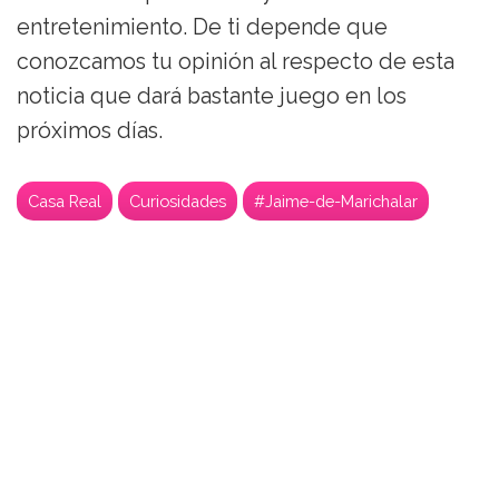
entretenimiento. De ti depende que
conozcamos tu opinión al respecto de esta
noticia que dará bastante juego en los
próximos días.
Casa Real
Curiosidades
#Jaime-de-Marichalar