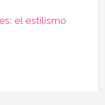
s: el estilismo
ta