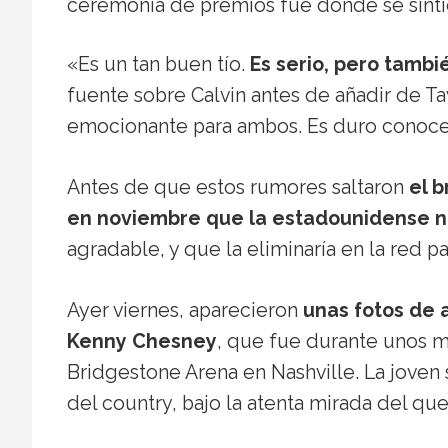
ceremonia de premios fue donde se sintie
«Es un tan buen tío.
Es serio, pero tamb
fuente sobre Calvin antes de añadir de Ta
emocionante para ambos. Es duro conocer
Antes de que estos rumores saltaron
el b
en noviembre que la estadounidense no
agradable, y que la eliminaría en la red p
Ayer viernes, aparecieron
unas fotos de
Kenny Chesney
, que fue durante unos 
Bridgestone Arena en Nashville. La joven 
del country, bajo la atenta mirada del que