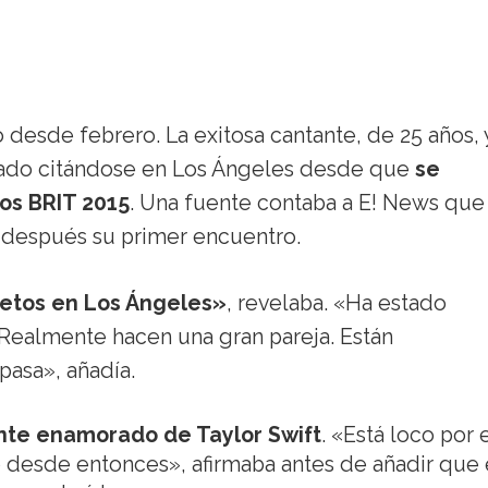
o desde febrero. La exitosa cantante, de 25 años, 
stado citándose en Los Ángeles desde que
se
os BRIT 2015
. Una fuente contaba a E! News que
 después su primer encuentro.
etos en Los Ángeles»
, revelaba. «Ha estado
Realmente hacen una gran pareja. Están
pasa», añadía.
te enamorado de Taylor Swift
. «Está loco por e
 desde entonces», afirmaba antes de añadir que 