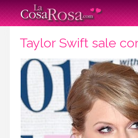
Taylor Swift sale co