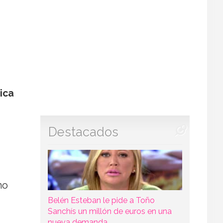
ica
Destacados
no
Belén Esteban le pide a Toño
Sanchís un millón de euros en una
nueva demanda