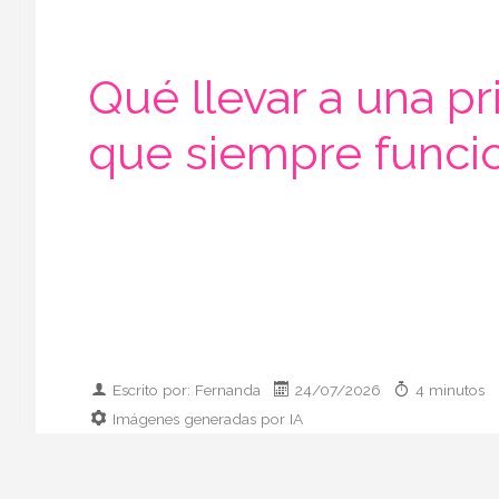
Qué llevar a una pr
que siempre funci
Escrito por: Fernanda
24/07/2026
4 minutos
Imágenes generadas por IA
Guía práctica para vestir el día que co